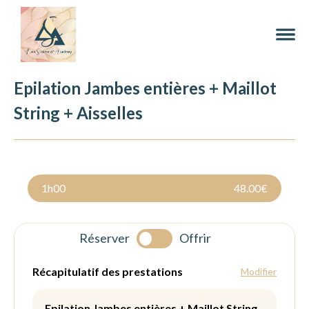
Epilation Jambes entières + Maillot
String + Aisselles
1h00
48.00€
Réserver
Offrir